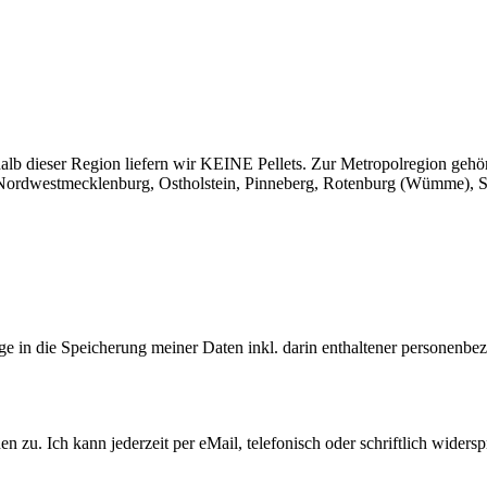
 dieser Region liefern wir KEINE Pellets. Zur Metropolregion gehö
rdwestmecklenburg, Ostholstein, Pinneberg, Rotenburg (Wümme), Se
lige in die Speicherung meiner Daten inkl. darin enthaltener personen
 zu. Ich kann jederzeit per eMail, telefonisch oder schriftlich widers