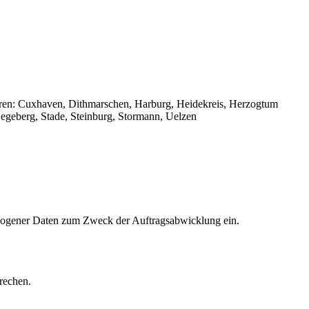
ren: Cuxhaven, Dithmarschen, Harburg, Heidekreis, Herzogtum
geberg, Stade, Steinburg, Stormann, Uelzen
bezogener Daten zum Zweck der Auftragsabwicklung ein.
prechen.