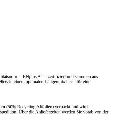
alitätsnorm – ENplus A1 – zertifiziert und stammen aus
lets in einem optimalen Längenmix her – für eine
ken
(50% Recycling Altfolien) verpackt und wird
spedition. Über die Anlieferzeiten werden Sie vorab von der