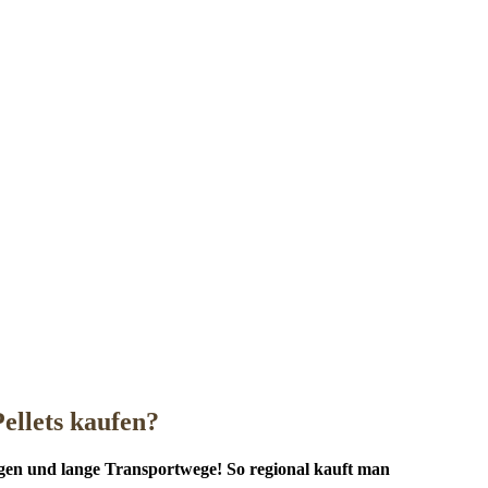
llets kaufen?
gen und lange Transportwege! So regional kauft man