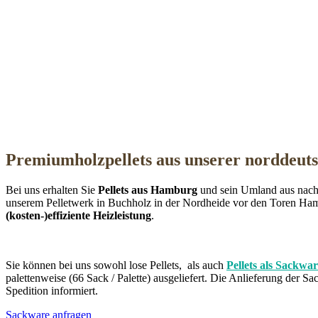
Premiumholzpellets aus unserer norddeut
Bei uns erhalten Sie
Pellets aus Hamburg
und sein Umland aus nachha
unserem Pelletwerk in Buchholz in der Nordheide vor den Toren Hamb
(kosten-)effiziente Heizleistung
.
Sie können bei uns sowohl lose Pellets, als auch
Pellets als Sackwa
palettenweise (66 Sack / Palette) ausgeliefert. Die Anlieferung der Sa
Spedition informiert.
Sackware anfragen